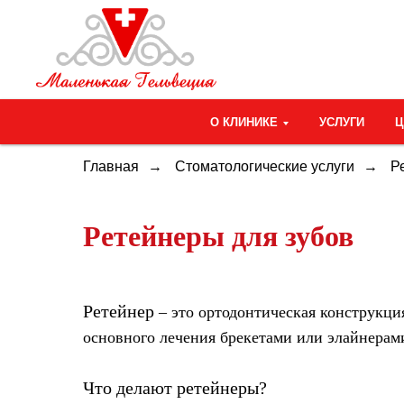
О КЛИНИКЕ
УСЛУГИ
Главная
→
Стоматологические услуги
→
Р
Ретейнеры для зубов
Ретейнер
– это ортодонтическая конструкци
основного лечения брекетами или элайнерам
Что делают ретейнеры?