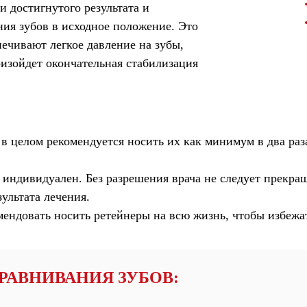
 достигнутого результата и
ния зубов в исходное положение. Это
спечивают легкое давление на зубы,
оизойдет окончательная стабилизация
 в целом рекомендуется носить их как минимум в два ра
индивидуален. Без разрешения врача не следует прекращ
ультата лечения.
мендовать носить ретейнеры на всю жизнь, чтобы избежа
РАВНИВАНИЯ ЗУБОВ: