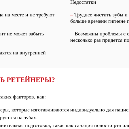
Недостатки
а на месте и не требуют
–
Труднее чистить зубы и
больше времени гигиене п
нт не может забыть
–
Возможны проблемы с о
несколько раз придется п
дятся на внутренней
Ь РЕТЕЙНЕРЫ?
таких факторов, как:
ры, которые изготавливаются индивидуально для пациент
руются на зубах.
нительная подготовка, такая как санация полости рта ил