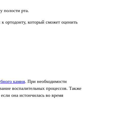
у полости рта.
 к ортодонту, который сможет оценить
убного камня
. При необходимости
вание воспалительных процессов. Также
если она истончилась во время