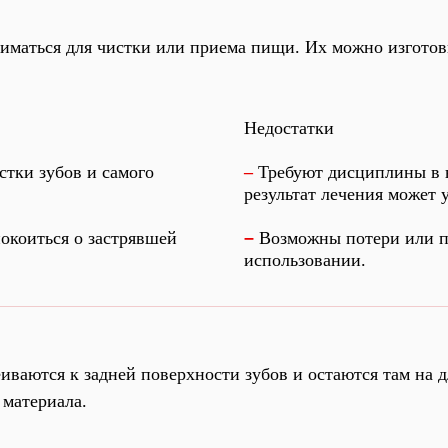
иматься для чистки или приема пищи. Их можно изготови
Недостатки
стки зубов и самого
–
Требуют дисциплины в н
результат лечения может 
окоиться о застрявшей
–
Возможны потери или п
использовании.
иваются к задней поверхности зубов и остаются там на 
 материала.