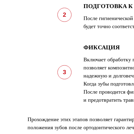
ПОДГОТОВКА К
После гигиенической
будет точно соответс
ФИКСАЦИЯ
Включает обработку 
позволяет композитно
надежную и долгове
Когда зубы подготовл
После проводится фи
и предотвратить тра
Прохождение этих этапов позволяет гаранти
положения зубов после ортодонтического леч