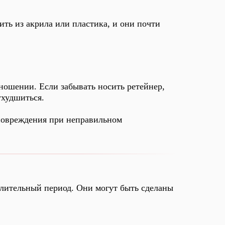
ть из акрила или пластика, и они почти
ошении. Если забывать носить ретейнер,
ухудшиться.
овреждения при неправильном
длительный период. Они могут быть сделаны