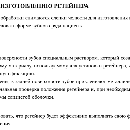
 ИЗГОТОВЛЕНИЮ РЕТЕЙНЕРА
 обработки снимаются слепки челюсти для изготовления
твовать форме зубного ряда пациента.
поверхности зубов специальным раствором, который соз
му материалу, используемому для установки ретейнера, 
чную фиксацию.
ены, к задней поверхности зубов приклеивают металличе
нальная проверка положения ретейнера и, при необходим
вмы слизистой оболочки.
ровать, что ретейнер будет эффективно выполнять свою
ения.