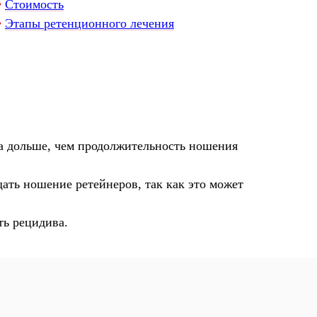
•
Стоимость
•
Этапы ретенционного лечения
за дольше, чем продолжительность ношения
ать ношение ретейнеров, так как это может
ть рецидива.