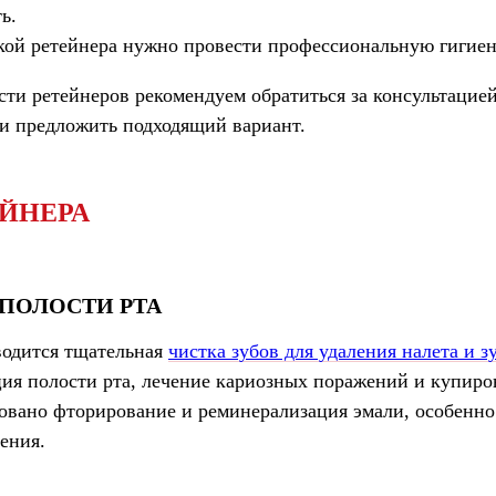
ь.
ой ретейнера нужно провести профессиональную гигиен
ти ретейнеров рекомендуем обратиться за консультацией
и предложить подходящий вариант.
ЕЙНЕРА
ПОЛОСТИ РТА
водится тщательная
чистка зубов для удаления налета и з
ция полости рта, лечение кариозных поражений и купиро
овано фторирование и реминерализация эмали, особенно 
ения.