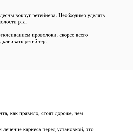
 десны вокруг ретейнера. Необходимо уделять
олости рта.
тклеиванием проволоки, скорее всего
одклеивать ретейнер.
а, как правило, стоят дороже, чем
и лечение кариеса перед установкой, это