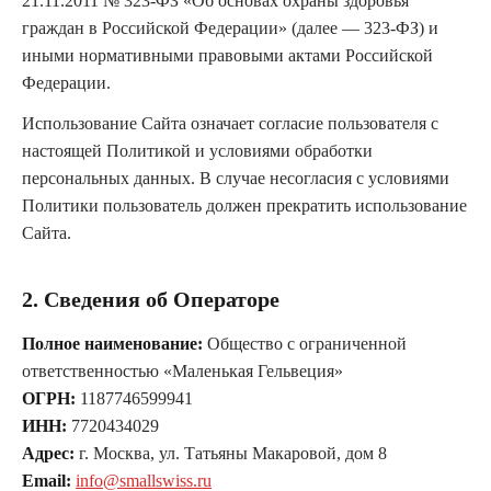
21.11.2011 № 323-ФЗ «Об основах охраны здоровья
граждан в Российской Федерации» (далее — 323-ФЗ) и
иными нормативными правовыми актами Российской
Федерации.
Использование Сайта означает согласие пользователя с
настоящей Политикой и условиями обработки
персональных данных. В случае несогласия с условиями
Политики пользователь должен прекратить использование
Сайта.
2. Сведения об Операторе
Полное наименование:
Общество с ограниченной
ответственностью «Маленькая Гельвеция»
ОГРН:
1187746599941
ИНН:
7720434029
Адрес:
г. Москва, ул. Татьяны Макаровой, дом 8
Email:
info@smallswiss.ru