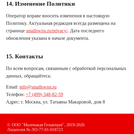
14. Изменение Политики
Оператор вправе вносить изменения в настоящую
Политику. Актуальная редакция всегда размещена на
странице
smallswiss.ru/privacy/
. Дата последнего
обновления указана в начале документа.
15. Контакты
По всем вопросам, связанным с обработкой персональных
данных, обращайтесь:
Email:
info@smallswiss.ru
Телефон:
+7 (499) 348-82-59
Адрес: г. Москва, ул. Татьяны Макаровой, дом 8
©
ООО "Маленькая Гельвеция",
2019-2026
Лицензия № ЛО-77-01-018723