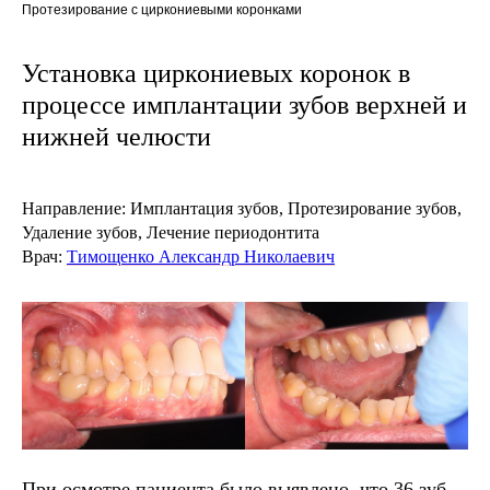
Протезирование с циркониевыми коронками
Установка циркониевых коронок в
процессе имплантации зубов верхней и
нижней челюсти
Направление:
Имплантация зубов, Протезирование зубов,
Удаление зубов, Лечение периодонтита
Врач:
Тимощенко Александр Николаевич
При осмотре пациента было выявлено, что 36 зуб