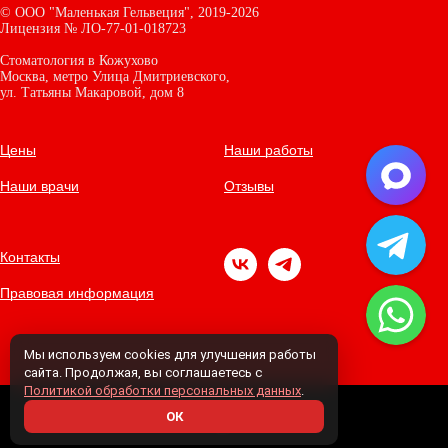
©
ООО "Маленькая Гельвеция",
2019-2026
Лицензия № ЛО-77-01-018723
Стоматология в Кожухово
Москва, метро Улица Дмитриевского,
ул. Татьяны Макаровой, дом
8
Цены
Наши работы
Наши врачи
Отзывы
Контакты
Правовая информация
Мы используем cookies для улучшения работы
сайта. Продолжая, вы соглашаетесь с
Политикой обработки персональных данных
.
ОК
Tilda
Made on