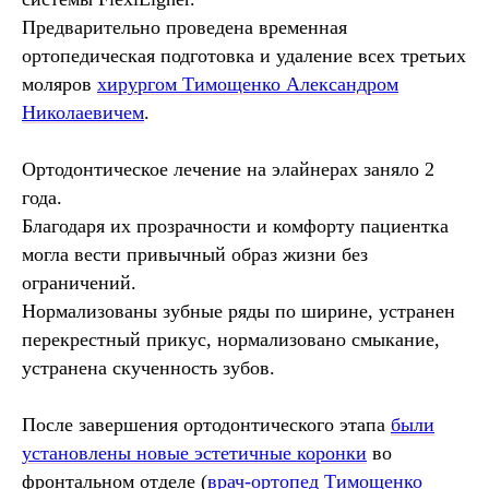
Предварительно проведена временная
ортопедическая подготовка и удаление всех третьих
моляров
хирургом Тимощенко Александром
Николаевичем
.
Ортодонтическое лечение на элайнерах заняло 2
года.
Благодаря их прозрачности и комфорту пациентка
могла вести привычный образ жизни без
ограничений.
Нормализованы зубные ряды по ширине, устранен
перекрестный прикус, нормализовано смыкание,
устранена скученность зубов.
После завершения ортодонтического этапа
были
установлены новые эстетичные коронки
во
фронтальном отделе (
врач-ортопед Тимощенко