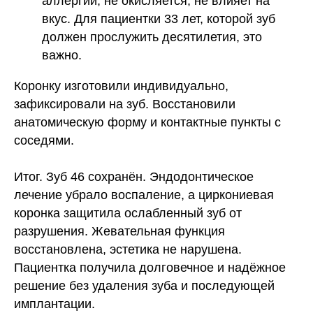
аллергии, не окисляется, не влияет на
вкус. Для пациентки 33 лет, которой зуб
должен прослужить десятилетия, это
важно.
Коронку изготовили индивидуально,
зафиксировали на зуб. Восстановили
анатомическую форму и контактные пункты с
соседями.
Итог.
Зуб 46 сохранён. Эндодонтическое
лечение убрало воспаление, а циркониевая
коронка защитила ослабленный зуб от
разрушения. Жевательная функция
восстановлена, эстетика не нарушена.
Пациентка получила долговечное и надёжное
решение без удаления зуба и последующей
имплантации.