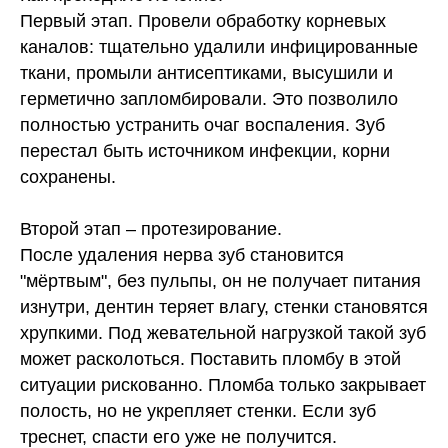
Первый этап.
Провели
обработку корневых
каналов
: тщательно удалили инфицированные
ткани, промыли антисептиками, высушили и
герметично запломбировали. Это позволило
полностью устранить очаг воспаления. Зуб
перестал быть источником инфекции, корни
сохранены.
Второй этап – протезирование.
После удаления нерва зуб становится
"мёртвым", без пульпы, он не получает питания
изнутри, дентин теряет влагу, стенки становятся
хрупкими. Под жевательной нагрузкой такой зуб
может расколоться. Поставить пломбу в этой
ситуации рискованно. Пломба только закрывает
полость, но не укрепляет стенки. Если зуб
треснет, спасти его уже не получится.