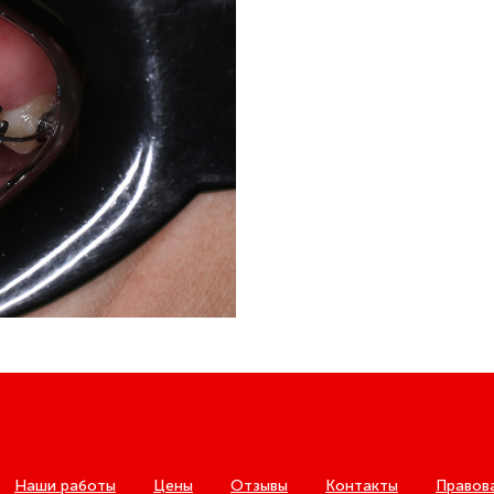
Наши работы
Цены
Отзывы
Контакты
Правов