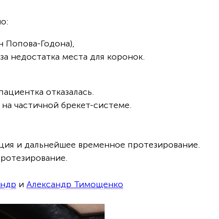
о:
 Попова-Годона),
а недостатка места для коронок.
пациентка отказалась.
на частичной брекет-системе.
ция и дальнейшее временное протезирование.
протезирование.
андр
и
Александр Тимощенко