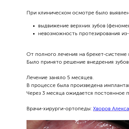
При клиническом осмотре было выявлен
выдвижение верхних зубов (феномен
невозможность протезирования из-з
От полного лечения на брекет-системе 
Было принято решение внедрения зубов 
Лечение заняло 5 месяцев.
В процессе была произведена импланта
Через 3 месяца ожидается постоянное 
Врачи-хирурги-ортопеды:
Хворов Алекс