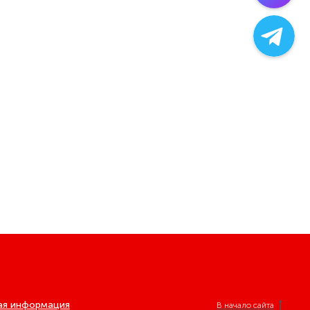
ая информация
В начало сайта