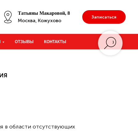
Татьяны Макаровой, 8
Записаться
Москва, Кожухово
М
ОТЗЫВЫ
КОНТАКТЫ
ия
ия в области отсутствующих