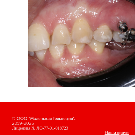
ООО "Маленькая Гельвеция",
©
2019-2026
Лицензия № ЛО-77-01-018723
Наши врачи