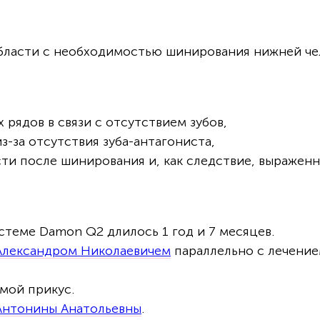
области с необходимостью шинирования нижней че
рядов в связи с отсутствием зубов,
з-за отсутствия зуба-антагониста,
и после шинирования и, как следствие, выраженн
теме Damon Q2 длилось 1 год и 7 месяцев.
Александром Николаевичем
пар
аллельно с лечение
мой прикус.
Антонины Анатольевны
.