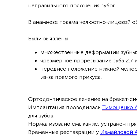
неправильного положения зубов.
В анамнезе травма челюстно-лицевой 
Были выявлены:
множественные деформации зубных 
чрезмерное прорезывание зуба 2.7 и
переднее положение нижней челюст
из-за прямого прикуса.
Ортодонтическое лечение на брекет-сис
Имплантация проводилась
Тимощенко 
для зубов.
Нормализовано смыкание, устранен пря
Временные реставрации у
Измайловой 