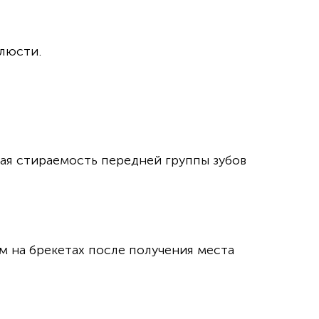
люсти.
ая стираемость передней группы зубов
м на брекетах после получения места