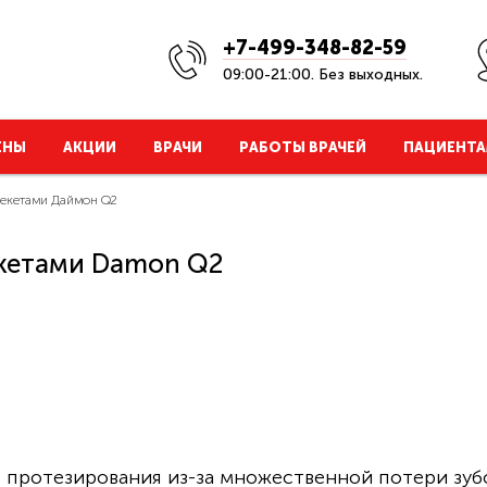
+7-499-348-82-59
09:00-21:00. Без выходных.
ЕНЫ
АКЦИИ
ВРАЧИ
РАБОТЫ ВРАЧЕЙ
ПАЦИЕНТА
рекетами Даймон Q2
кетами Damon Q2
 протезирования из-за множественной потери зуб