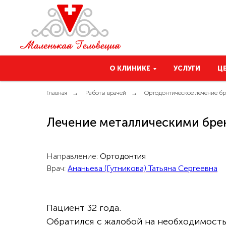
О КЛИНИКЕ
УСЛУГИ
Ц
Главная
→
Работы врачей
→
Ортодонтическое лечение б
Лечение металлическими бре
Направление:
Ортодонтия
Врач:
Ананьева (Гутникова) Татьяна Сергеевна
Пациент 32 года.
Обратился с жалобой на необходимость