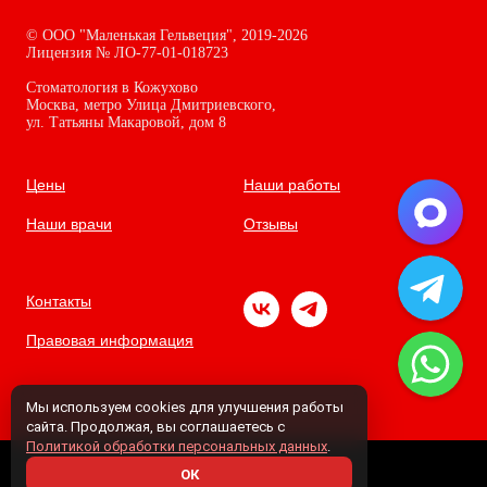
©
ООО "Маленькая Гельвеция",
2019-2026
Лицензия № ЛО-77-01-018723
Стоматология в Кожухово
Москва, метро Улица Дмитриевского,
ул. Татьяны Макаровой, дом
8
Цены
Наши работы
Наши врачи
Отзывы
Контакты
Правовая информация
Мы используем cookies для улучшения работы
сайта. Продолжая, вы соглашаетесь с
Политикой обработки персональных данных
.
ОК
Tilda
Made on