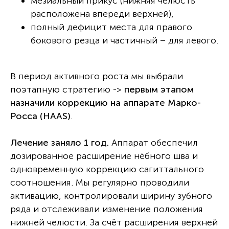
мезиальный прикус (нижняя челюсть
расположена впереди верхней),
полный дефицит места для правого
бокового резца и частичный – для левого.
В период активного роста мы выбрали
поэтапную стратегию ->
первым этапом
назначили коррекцию на аппарате Марко-
Росса (HAAS)
.
Лечение заняло 1 год.
Аппарат обеспечил
дозированное расширение нёбного шва и
одновременную коррекцию сагиттального
соотношения. Мы регулярно проводили
активацию, контролировали ширину зубного
ряда и отслеживали изменение положения
нижней челюсти. За счёт расширения верхней