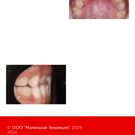
©
ООО "Маленькая Гельвеция",
2019-
2026