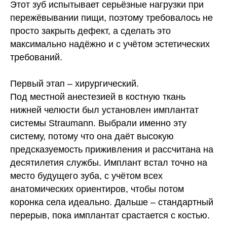
Этот зуб испытывает серьёзные нагрузки при
пережёвывании пищи, поэтому требовалось не
просто закрыть дефект, а сделать это
максимально надёжно и с учётом эстетических
требований.
Первый этап – хирургический.
Под местной анестезией в костную ткань
нижней челюсти был
установлен имплантат
системы Straumann
. Выбрали именно эту
систему, потому что она даёт высокую
предсказуемость приживления и рассчитана на
десятилетия службы. Имплант встал точно на
место будущего зуба, с учётом всех
анатомических ориентиров, чтобы потом
коронка села идеально. Дальше – стандартный
перерыв, пока имплантат срастается с костью.