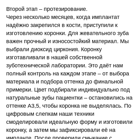
Второй этап – протезирование.
Через несколько месяцев, когда имплантат
надёжно закрепился в кости, приступили к
изготовлению
коронки
. Для жевательного зуба
важен прочный и износостойкий материал. Мы
выбрали
диоксид циркония
. Коронку
изготавливали в нашей собственной
зуботехнической лаборатории. Это даёт нам
полный контроль на каждом этапе – от выбора
материала и подбора оттенка до финальной
примерки. Цвет подбирали индивидуально под
натуральные зубы пациентки – остановились на
оттенке А3,5, чтобы коронка не выделялась. По
цифровым слепкам наши техники
смоделировали идеальную форму и изготовили
коронку, а затем мы зафиксировали её на
импланте. После проверили смыкание с