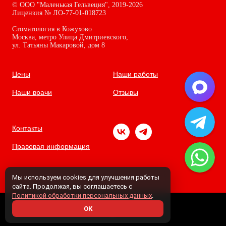
©
ООО "Маленькая Гельвеция",
2019-2026
Лицензия № ЛО-77-01-018723
Стоматология в Кожухово
Москва, метро Улица Дмитриевского,
ул. Татьяны Макаровой, дом
8
Цены
Наши работы
Наши врачи
Отзывы
Контакты
Правовая информация
Мы используем cookies для улучшения работы
сайта. Продолжая, вы соглашаетесь с
Политикой обработки персональных данных
.
ОК
Tilda
Made on