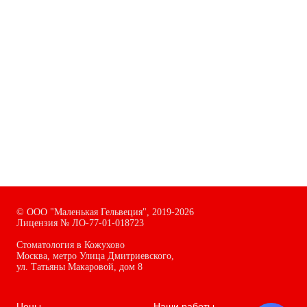
©
ООО "Маленькая Гельвеция",
2019-2026
Лицензия № ЛО-77-01-018723
Стоматология в Кожухово
Москва, метро Улица Дмитриевского,
ул. Татьяны Макаровой, дом
8
Цены
Наши работы