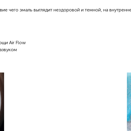
твие чего эмаль выглядит нездоровой и темной, на внутрен
ощи Air Flow
развуком