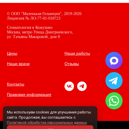
©
ООО "Маленькая Гельвеция",
2019-2026
Лицензия № ЛО-77-01-018723
Стоматология в Кожухово
Москва, метро Улица Дмитриевского,
ул. Татьяны Макаровой, дом
8
Цены
Наши работы
Наши врачи
Отзывы
Контакты
Правовая информация
Мы используем cookies для улучшения работы
сайта. Продолжая, вы соглашаетесь с
Политикой обработки персональных данных
.