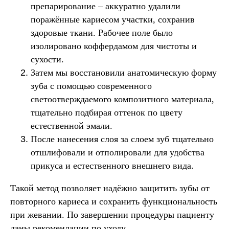
препарирование – аккуратно удалили
поражённые кариесом участки, сохранив
здоровые ткани. Рабочее поле было
изолировано коффердамом для чистоты и
сухости.
Затем мы восстановили анатомическую форму
зуба с помощью современного
светоотверждаемого композитного материала,
тщательно подбирая оттенок по цвету
естественной эмали.
После нанесения слоя за слоем зуб тщательно
отшлифовали и отполировали для удобства
прикуса и естественного внешнего вида.
Такой метод позволяет надёжно защитить зубы от
повторного кариеса и сохранить функциональность
при жевании. По завершении процедуры пациенту
даны рекомендации по уходу.