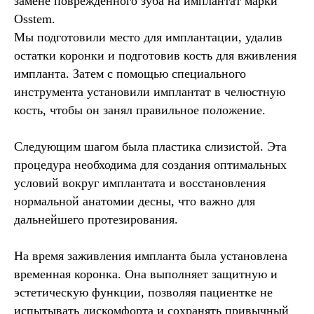
замене поврежденного зуба на имплантат марки
Osstem.
Мы подготовили место для имплантации, удалив
остатки коронки и подготовив кость для вживления
импланта. Затем с помощью специального
инструмента установили имплантат в челюстную
кость, чтобы он занял правильное положение.
Следующим шагом была пластика слизистой. Эта
процедура необходима для создания оптимальных
условий вокруг имплантата и восстановления
нормальной анатомии десны, что важно для
дальнейшего протезирования.
На время заживления импланта была установлена
временная коронка. Она выполняет защитную и
эстетическую функции, позволяя пациентке не
испытывать дискомфорта и сохранять привычный