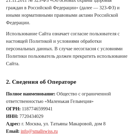
21.11.2011 № 323-ФЗ «Об основах охраны здоровья
граждан в Российской Федерации» (далее — 323-ФЗ) и
иными нормативными правовыми актами Российской
Федерации.
Использование Сайта означает согласие пользователя с
настоящей Политикой и условиями обработки
персональных данных. В случае несогласия с условиями
Политики пользователь должен прекратить использование
Сайта.
2. Сведения об Операторе
Полное наименование:
Общество с ограниченной
ответственностью «Маленькая Гельвеция»
ОГРН:
1187746599941
ИНН:
7720434029
Адрес:
г. Москва, ул. Татьяны Макаровой, дом 8
Email:
info@smallswiss.ru