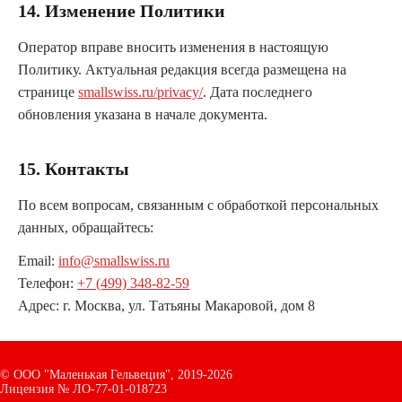
14. Изменение Политики
Оператор вправе вносить изменения в настоящую
Политику. Актуальная редакция всегда размещена на
странице
smallswiss.ru/privacy/
. Дата последнего
обновления указана в начале документа.
15. Контакты
По всем вопросам, связанным с обработкой персональных
данных, обращайтесь:
Email:
info@smallswiss.ru
Телефон:
+7 (499) 348-82-59
Адрес: г. Москва, ул. Татьяны Макаровой, дом 8
©
ООО "Маленькая Гельвеция",
2019-2026
Лицензия № ЛО-77-01-018723