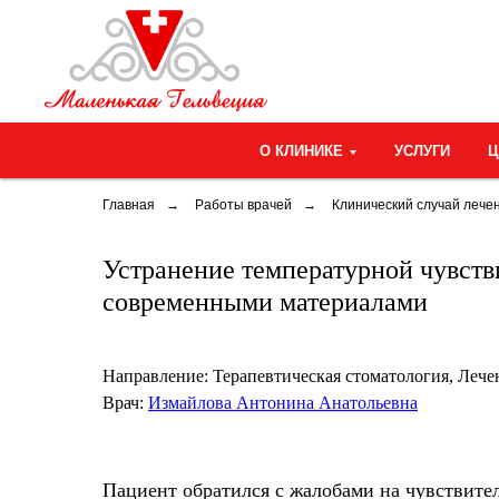
О КЛИНИКЕ
УСЛУГИ
Главная
→
Работы врачей
→
Клинический случай лечен
Устранение температурной чувств
современными материалами
Направление:
Терапевтическая стоматология, Лече
Врач:
Измайлова Антонина Анатольевна
Пациент обратился с жалобами на чувствител