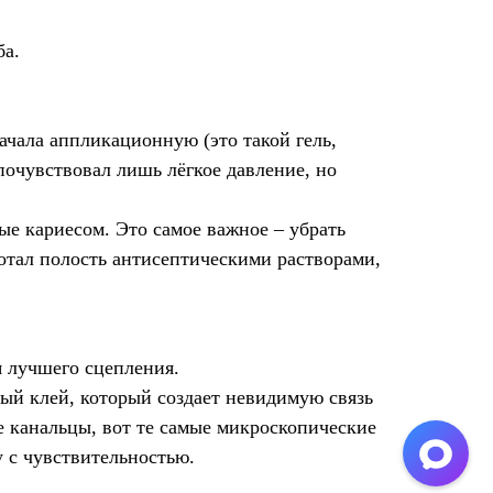
ба.
ачала аппликационную (это такой гель,
очувствовал лишь лёгкое давление, но
ые кариесом. Это самое важное – убрать
отал полость антисептическими растворами,
 лучшего сцепления.
ый клей, который создает невидимую связь
 канальцы, вот те самые микроскопические
у с чувствительностью.