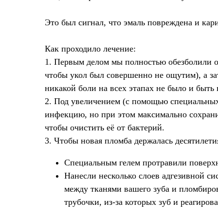
Это был сигнал, что эмаль повреждена и кари
Как проходило лечение:
1. Первым делом мы полностью обезболили об
чтобы укол был совершенно не ощутим), а з
никакой боли на всех этапах не было и быть 
2. Под увеличением (с помощью специальных 
инфекцию, но при этом максимально сохранит
чтобы очистить её от бактерий.
3. Чтобы новая пломба держалась десятилети
Специальным гелем протравили поверхн
Нанесли несколько слоев адгезивной с
между тканями вашего зуба и пломбиро
трубочки, из-за которых зуб и реагиров