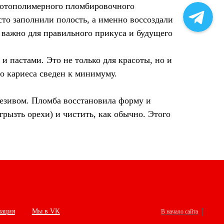
фотополимерного пломбировочного
то заполнили полость, а именно воссоздали
 важно для правильного прикуса и будущего
и пастами. Это не только для красоты, но и
го кариеса сведен к минимуму.
гезивом. Пломба восстановила форму и
грызть орехи) и чистить, как обычно. Этого
мация
Мы в VK
В начало сайта