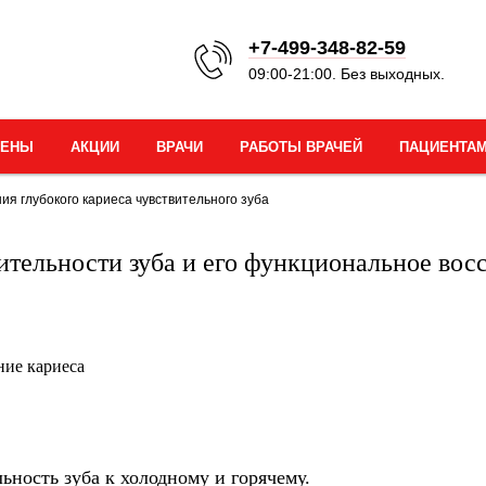
+7-499-348-82-59
09:00-21:00. Без выходных.
ЦЕНЫ
АКЦИИ
ВРАЧИ
РАБОТЫ ВРАЧЕЙ
ПАЦИЕНТА
ия глубокого кариеса чувствительного зуба
ительности зуба и его функциональное вос
ние кариеса
ьность зуба к холодному и горячему.