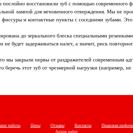
ы послойно восстановили зуб с помощью современного 
альной лампой для мгновенного отверждения. Мы не прос
, фиссуры и контактные пункты с соседними зубами. Это
ирована до зеркального блеска специальными резинками 
и не будет задерживаться налет, а значит, риск повторно
что мы закрыли нервы от раздражителей современным ад
то беречь этот зуб от чрезмерной нагрузки (например, не 
аши работы
Цены
Отзывы
Контакты
Правовая инфор
Архив работ