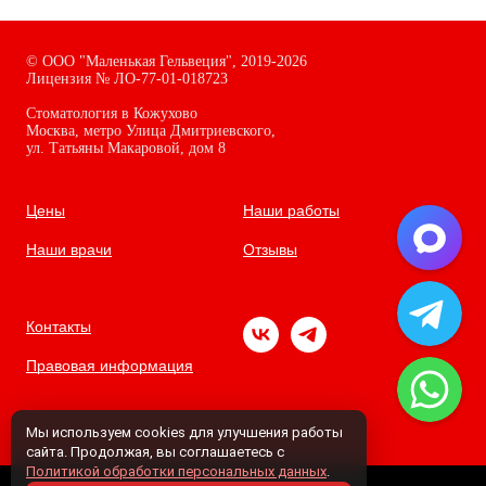
©
ООО "Маленькая Гельвеция",
2019-2026
Лицензия № ЛО-77-01-018723
Стоматология в Кожухово
Москва, метро Улица Дмитриевского,
ул. Татьяны Макаровой, дом
8
Цены
Наши работы
Наши врачи
Отзывы
Контакты
Правовая информация
Мы используем cookies для улучшения работы
сайта. Продолжая, вы соглашаетесь с
Политикой обработки персональных данных
.