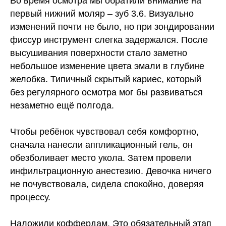
Во время осмотра мы обратили внимание на
первый нижний моляр – зуб 3.6. Визуально
изменений почти не было, но при зондировании
фиссур инструмент слегка задержался. После
высушивания поверхности стало заметно
небольшое изменение цвета эмали в глубине
желобка. Типичный
скрытый кариес
, который
без регулярного осмотра мог бы развиваться
незаметно ещё полгода.
Чтобы ребёнок чувствовал себя комфортно,
сначала нанесли аппликационный гель, он
обезболивает место укола. Затем провели
инфильтрационную анестезию. Девочка ничего
не почувствовала, сидела спокойно, доверяя
процессу.
Наложили коффердам. Это обязательный этап