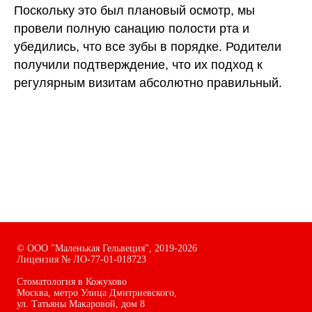
Поскольку это был плановый осмотр, мы
провели полную санацию полости рта и
убедились, что все зубы в порядке. Родители
получили подтверждение, что их подход к
регулярным визитам абсолютно правильный.
©
ООО "Маленькая Гельвеция",
2019-2026
Лицензия № ЛО-77-01-018723
Стоматология в Кожухово
Москва, метро Улица Дмитриевского,
ул. Татьяны Макаровой, дом
8