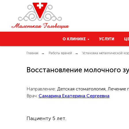
О КЛИНИКЕ
УСЛУГИ
Ц
Главная
→
Работы врачей
→
Установка металлической ко
Восстановление молочного зу
Направление:
Детская стоматология,
Лечение п
Врач:
Самарина Екатерина Сергеевна
Пациенту 5 лет.