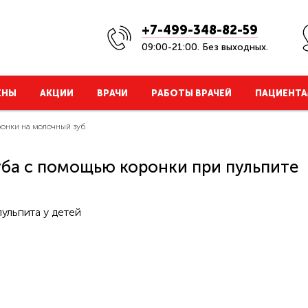
+7-499-348-82-59
09:00-21:00. Без выходных.
ЕНЫ
АКЦИИ
ВРАЧИ
РАБОТЫ ВРАЧЕЙ
ПАЦИЕНТА
ронки на молочный зуб
ба с помощью коронки при пульпите
ульпита у детей