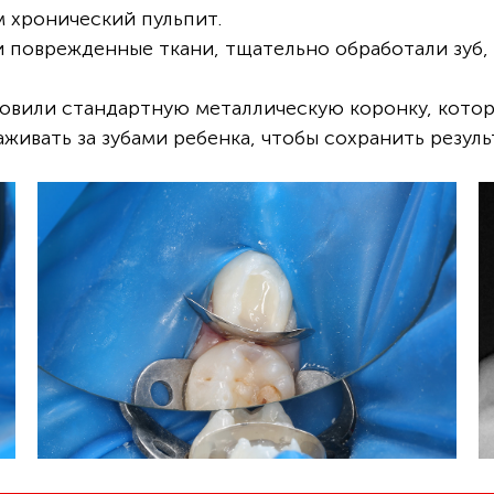
м хронический пульпит.
 поврежденные ткани, тщательно обработали зуб,
новили стандартную металлическую коронку, котор
живать за зубами ребенка, чтобы сохранить резуль