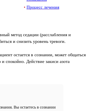
•
Процесс лечения
ивный метод седации (расслабления и
биться и снизить уровень тревоги.
ациент остается в сознании, может общаться
о и спокойно. Действие закиси азота
знания. Вы остаетесь в сознании