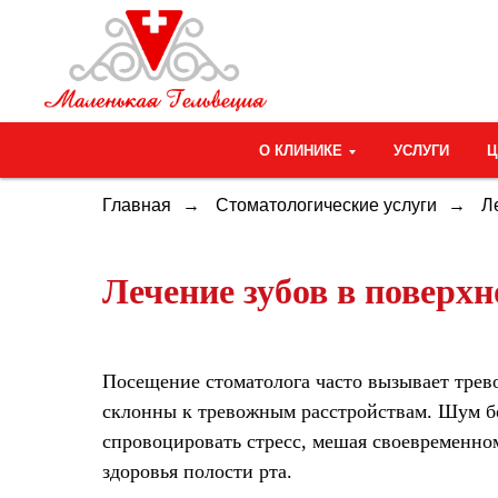
О КЛИНИКЕ
УСЛУГИ
Главная
→
Стоматологические услуги
→
Л
Лечение зубов в поверхн
Посещение стоматолога часто вызывает трево
склонны к тревожным расстройствам. Шум б
спровоцировать стресс, мешая своевременно
здоровья полости рта.