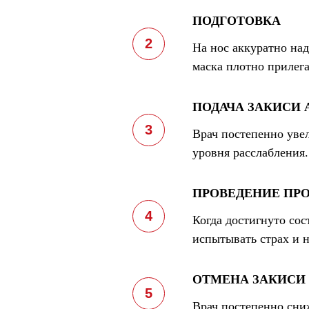
ПОДГОТОВКА
На нос аккуратно над
маска плотно прилега
ПОДАЧА ЗАКИСИ 
Врач постепенно увел
уровня расслаблени
ПРОВЕДЕНИЕ ПР
Когда достигнуто сос
испытывать страх и 
ОТМЕНА ЗАКИСИ
Врач постепенно сни