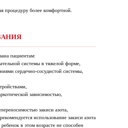
лая процедуру более комфортной.
ЗАНИЯ
зана пациентам:
ательной системы в тяжелой форме,
ниями сердечно-сосудистой системы,
тройствами,
аркотической зависимостью,
переносимостью закиси азота,
 рекомендуется использование закиси азота
 ребенок в этом возрасте не способен