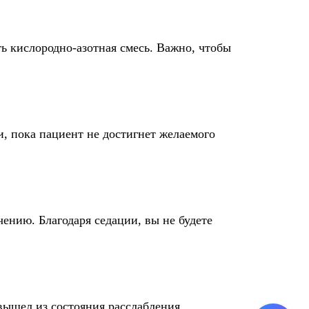
ть кислородно-азотная смесь. Важно, чтобы
, пока пациент не достигнет желаемого
чению. Благодаря седации, вы не будете
 вышел из состояния расслабления.