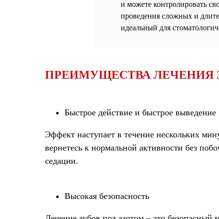
и можете контролировать сво
проведения сложных и длител
идеальный для стоматологич
ПРЕИМУЩЕСТВА ЛЕЧЕНИЯ 
Быстрое действие и быстрое выведение
Эффект наступает в течение нескольких мину
вернетесь к нормальной активности без побо
седации.
Высокая безопасность
Лечение зубов под азотом – это безопасный 