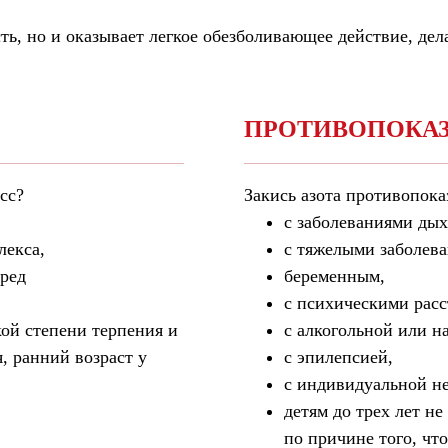
ть, но и оказывает легкое обезболивающее действие, де
ПРОТИВОПОКА
сс?
Закись азота противопока
с заболеваниями дых
лекса,
с тяжелыми заболева
ред
беременным,
с психическими расс
ой степени терпения и
с алкогольной или н
, ранний возраст у
с эпилепсией,
с индивидуальной не
детям до трех лет не
по причине того, что