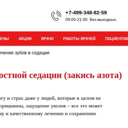
+7-499-348-82-59
09:00-21:00. Без выходных.
ЦЕНЫ
АКЦИИ
ВРАЧИ
РАБОТЫ ВРАЧЕЙ
ПАЦИЕНТА
ечение зубов в седации
остной седации (закись азота)
гу и страх даже у людей, которые в целом не
ормашины, ощущение уколов – все это может
му и качественному лечению и сохранению