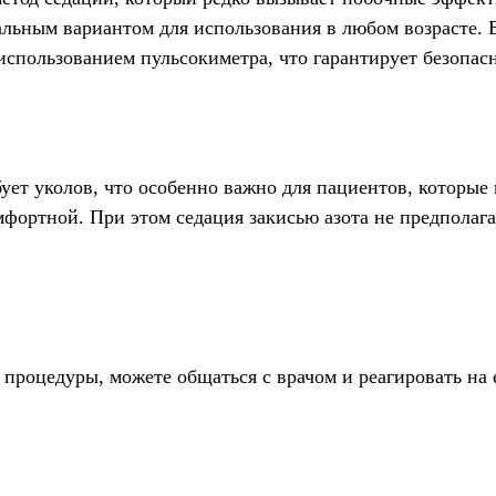
еальным вариантом для использования в любом возрасте.
 использованием пульсокиметра, что гарантирует безопа
ует уколов, что особенно важно для пациентов, которые 
мфортной. При этом седация закисью азота не предполаг
 процедуры, можете общаться с врачом и реагировать на