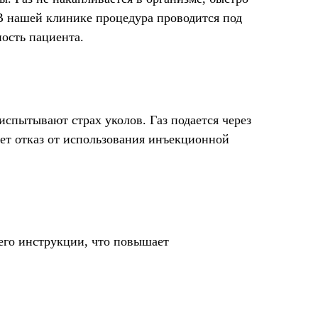
 В нашей клинике процедура проводится под
сность пациента.
испытывают страх уколов. Газ подается через
ает отказ от использования инъекционной
 его инструкции, что повышает