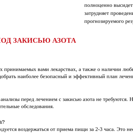
полноценно высидеть
затрудняет проведен
прогнозируемого рез
ОД ЗАКИСЬЮ АЗОТА
ех принимаемых вами лекарствах, а также о наличии люб
обрать наиболее безопасный и эффективный план лечен
анализы перед лечением с закисью азота не требуются. Н
ительные обследования.
а?
ндуется воздержаться от приема пищи за 2-3 часа. Это 