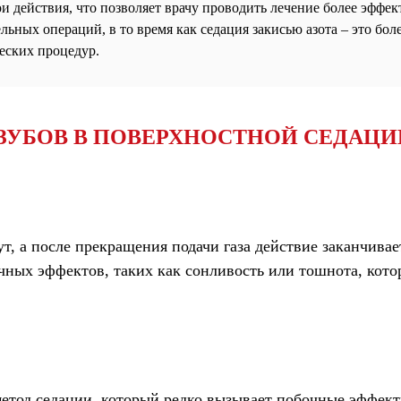
и действия, что позволяет врачу проводить лечение более эффек
ьных операций, в то время как седация закисью азота – это бол
еских процедур.
ЗУБОВ В ПОВЕРХНОСТНОЙ СЕДАЦИ
т, а после прекращения подачи газа действие заканчива
чных эффектов, таких как сонливость или тошнота, кото
метод седации, который редко вызывает побочные эффекты