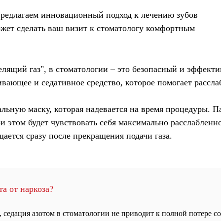
предлагаем инновационный подход к лечению зубов
ожет сделать ваш визит к стоматологу комфортным
елящий газ"
, в стоматологии – это безопасный и эффект
ливающее и седативное средство, которое помогает рассла
альную маску, которая надевается на время процедуры. П
ри этом будет чувствовать себя максимально расслабленн
ается сразу после прекращения подачи газа.
та от наркоза?
, седация азотом в стоматологии не приводит к полной потере со