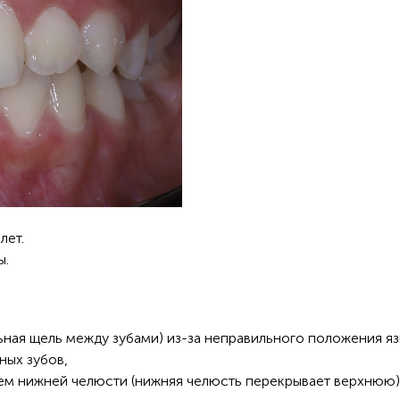
лет.
ы.
ьная щель между зубами) из-за неправильного положения яз
ных зубов,
ем нижней челюсти (нижняя челюсть перекрывает верхнюю)