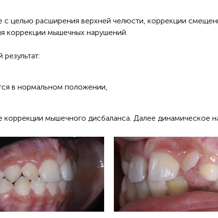
е с целью расширения верхней челюсти, коррекции смещен
для коррекции мышечных нарушений.
 результат:
тся в нормальном положении,
е коррекции мышечного дисбаланса. Далее динамическое н