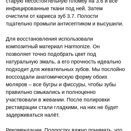
старую несостоятельную пломбу на 3.6 и все
инфицированные ткани под ней. Затем
очистили от кариеса зуб 3.7. Полости
тщательно промыли антисептиком и высушили.
Для восстановления использовали
композитный материал Harmonize. Он
позволяет точно подобрать цвет под
натуральную эмаль, а его прочность идеально
подходит для жевательных зубов. Мы послойно
воссоздали анатомическую форму обоих
моляров – все бугры и фиссуры, чтобы зубы
правильно смыкались и полноценно
участвовали в жевании. После полировки
реставрации стали гладкими, на них не будет
задерживаться налёт.
Рекомендации.
Подростку важно понимать, что