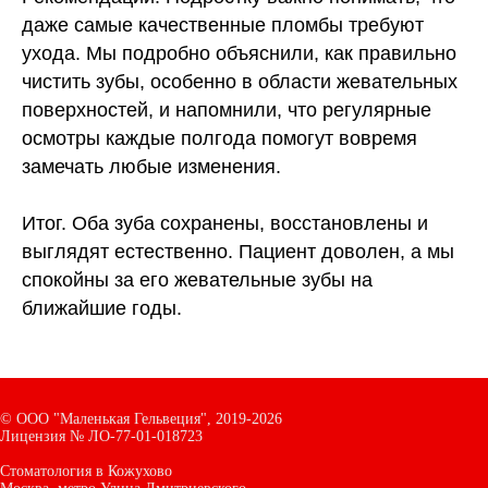
даже самые качественные пломбы требуют
ухода. Мы подробно объяснили, как правильно
чистить зубы, особенно в области жевательных
поверхностей, и напомнили, что регулярные
осмотры каждые полгода помогут вовремя
замечать любые изменения.
Итог.
Оба зуба сохранены, восстановлены и
выглядят естественно. Пациент доволен, а мы
спокойны за его жевательные зубы на
ближайшие годы.
©
ООО "Маленькая Гельвеция",
2019-2026
Лицензия № ЛО-77-01-018723
Стоматология в Кожухово