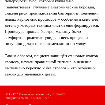
поверхность зуба, который буквально
"запечатывает" глубокие анатомические борозды,
снижая риск проникновения бактерий и появления
новых кариозных процессов – особенно важно для
детей, у которых техника чистки ещё формируется.
Процедура прошла быстро, малышу было
комфортно, родители увидели весь процесс и
получили детальные рекомендации по уходу.
Таким образом, пациент защищён от новых очагов
кариеса, научен правильной гигиене, а лечение
выполнено бережно и без стресса – что особенно
важно для маленьких детей.
©
ООО "Маленькая Гельвеция",
2019-2026
Лицензия № ЛО-77-01-018723