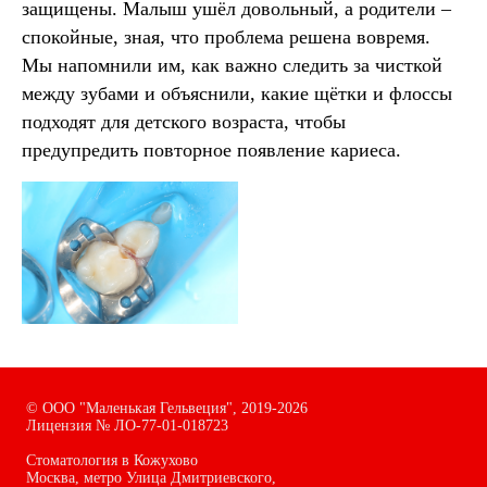
защищены. Малыш ушёл довольный, а родители –
спокойные, зная, что проблема решена вовремя.
Мы напомнили им, как важно следить за чисткой
между зубами и объяснили, какие щётки и флоссы
подходят для детского возраста, чтобы
предупредить повторное появление кариеса.
©
ООО "Маленькая Гельвеция",
2019-2026
Лицензия № ЛО-77-01-018723
Стоматология в Кожухово
Москва, метро Улица Дмитриевского,