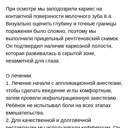
При осмотре мы заподозрили
кариес на
контактной поверхности молочного зуба 8.4.
Визуально оценить глубину и точные границы
поражения было сложно, поэтому мы
выполнили прицельный рентгеновский снимок.
Он подтвердил наличие кариозной полости,
которая развивалась в скрытой зоне,
незаметной для глаза.
О лечении:
1. Лечение начали с аппликационной анестезии,
чтобы сделать введение иглы комфортным,
затем провели инфильтрационную анестезию.
Ребёнок не испытывал боли на всех этапах
вмешательства.
2. Для качественной и долговечной
реставрации мы использовали коффердам. Он