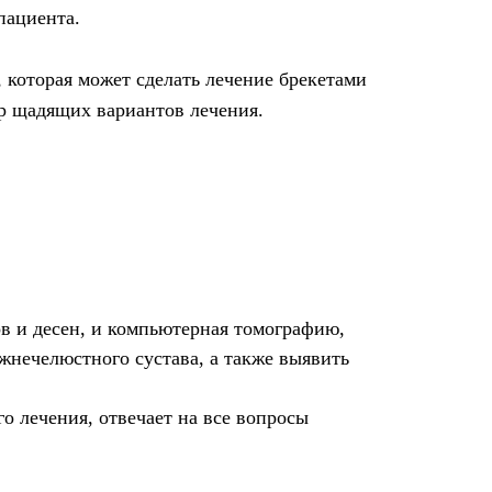
пациента.
, которая может сделать лечение брекетами
р щадящих вариантов лечения.
ов и десен, и компьютерная томографию,
жнечелюстного сустава, а также выявить
о лечения, отвечает на все вопросы