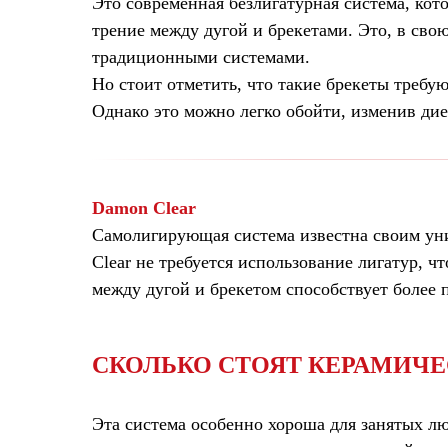
Это современная безлигатурная система, кот
трение между дугой и брекетами. Это, в сво
традиционными системами.
Но стоит отметить, что такие брекеты треб
Однако это можно легко обойти, изменив дие
Damon Clear
Самолигирующая система известна своим ун
Clear не требуется использование лигатур, 
между дугой и брекетом способствует более
СКОЛЬКО СТОЯТ КЕРАМИЧЕ
Эта система особенно хороша для занятых лю