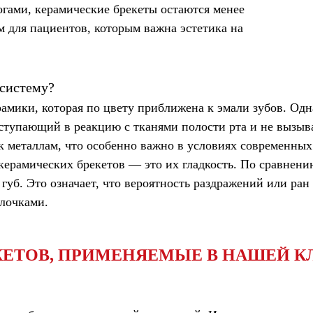
огами, керамические брекеты остаются менее
м для пациентов, которым важна эстетика на
систему?
амики, которая по цвету приближена к эмали зубов. Одна
ступающий в реакцию с тканями полости рта и не вызыв
к металлам, что особенно важно в условиях современных
керамических брекетов — это их гладкость. По сравнени
губ. Это означает, что вероятность раздражений или ран
лочками.
КЕТОВ, ПРИМЕНЯЕМЫЕ В НАШЕЙ К