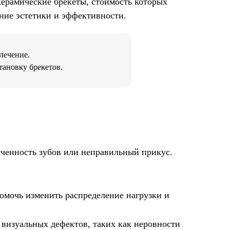
керамические брекеты, стоимость которых
ние эстетики и эффективности.
лечение.
тановку брекетов.
кученность зубов или неправильный прикус.
омочь изменить распределение нагрузки и
визуальных дефектов, таких как неровности