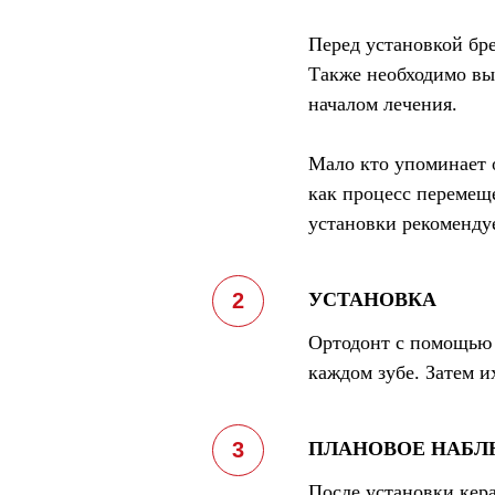
Перед установкой бре
Также необходимо выл
началом лечения.
Мало кто упоминает 
как процесс перемеще
установки рекомендуе
УСТАНОВКА
Ортодонт с помощью 
каждом зубе. Затем 
ПЛАНОВОЕ НАБЛ
После установки кер