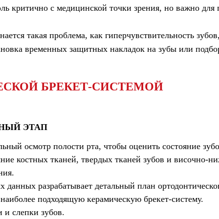
оль критично с медицинской точки зрения, но важно для 
инается такая проблема, как
гиперчувствительность зубов
ановка временных защитных накладок на зубы или подбо
ЕСКОЙ БРЕКЕТ-СИСТЕМОЙ
НЫЙ ЭТАП
льный осмотр полости рта, чтобы оценить состояние зуб
ние костных тканей, твердых тканей зубов и височно-ни
ния.
х данных разрабатывает детальный план ортодонтическог
 наиболее подходящую керамическую брекет-систему.
 и слепки зубов.