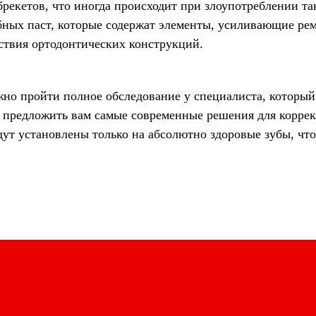
рекетов, что иногда происходит при злоупотреблении та
бных паст, которые содержат элементы, усиливающие ре
йствия ортодонтических конструкций.
жно пройти полное обследование у специалиста, который
 предложить вам самые современные решения для коррек
ут установлены только на абсолютно здоровые зубы, что