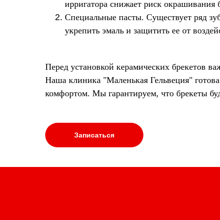
ирригатора снижает риск окрашивания б
Специальные пасты.
Существует ряд зу
укрепить эмаль и защитить ее от возде
Перед установкой керамических брекетов ва
Наша клиника "Маленькая Гельвеция" готова
комфортом. Мы гарантируем, что брекеты буд
Записаться