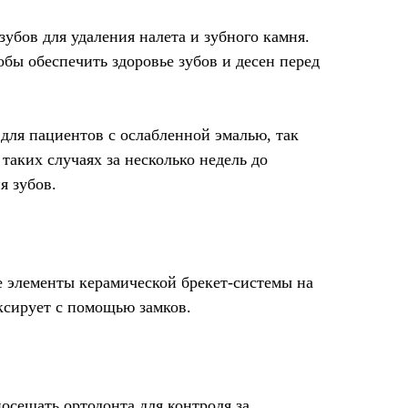
убов для удаления налета и зубного камня.
бы обеспечить здоровье зубов и десен перед
для пациентов с ослабленной эмалью, так
таких случаях за несколько недель до
я зубов.
е элементы керамической брекет-системы на
ксирует с помощью замков.
осещать ортодонта для контроля за