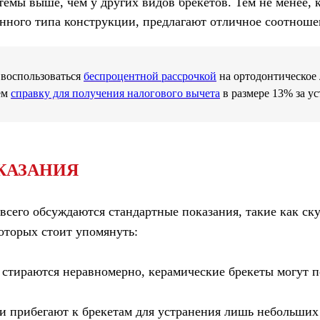
емы выше, чем у других видов брекетов. Тем не менее, 
анного типа конструкции, предлагают отличное соотноше
 воспользоваться
беспроцентной рассрочкой
на ортодонтическое 
ем
справку для получения налогового вычета
в размере 13% за ус
КАЗАНИЯ
е всего обсуждаются стандартные показания, такие как с
которых стоит упомянуть:
 стираются неравномерно, керамические брекеты могут п
 прибегают к брекетам для устранения лишь небольших 