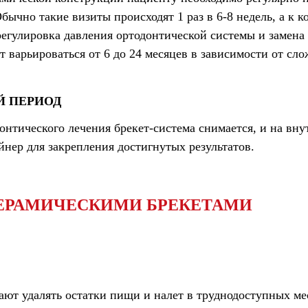
бычно такие визиты происходят 1 раз в 6-8 недель, а к ко
егулировка давления ортодонтической системы и замена 
 варьироваться от 6 до 24 месяцев в зависимости от сл
 ПЕРИОД
нтического лечения брекет-система снимается, и на вну
йнер для закрепления достигнутых результатов.
КЕРАМИЧЕСКИМИ БРЕКЕТАМИ
ют удалять остатки пищи и налет в труднодоступных мес