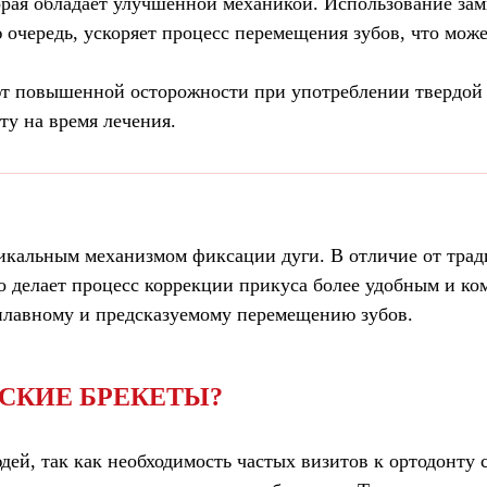
орая обладает улучшенной механикой. Использование зам
ю очередь, ускоряет процесс перемещения зубов, что мож
уют повышенной осторожности при употреблении твердой 
ту на время лечения.
икальным механизмом фиксации дуги. В отличие от трад
что делает процесс коррекции прикуса более удобным и 
 плавному и предсказуемому перемещению зубов.
СКИЕ БРЕКЕТЫ?
дей, так как необходимость частых визитов к ортодонту 