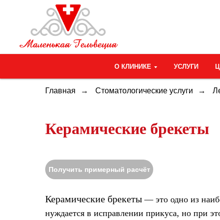
О КЛИНИКЕ
УСЛУГИ
Главная
→
Стоматологические услуги
→
Л
Керамические брекеты
Получить примерный расчёт
Керамические брекеты
— это одно из наиб
нуждается в исправлении прикуса, но при э