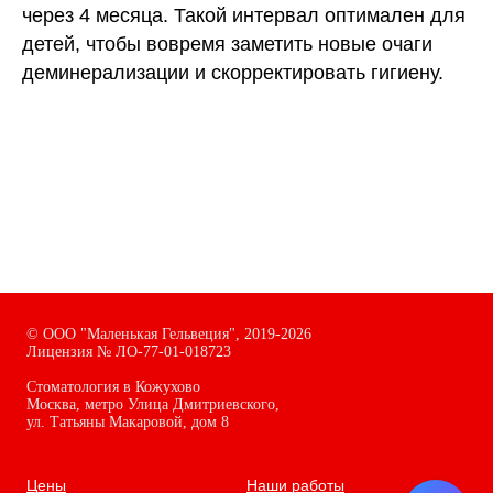
через 4 месяца. Такой интервал оптимален для
детей, чтобы вовремя заметить новые очаги
деминерализации и скорректировать гигиену.
©
ООО "Маленькая Гельвеция",
2019-2026
Лицензия № ЛО-77-01-018723
Стоматология в Кожухово
Москва, метро Улица Дмитриевского,
ул. Татьяны Макаровой, дом
8
Цены
Наши работы