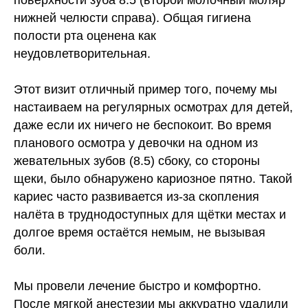
поверхности зуба 8.5 (второй молочный моляр
нижней челюсти справа). Общая гигиена
полости рта оценена как
неудовлетворительная.
Этот визит отличный пример того, почему мы
настаиваем на регулярных осмотрах для детей,
даже если их ничего не беспокоит. Во время
планового осмотра у девочки на одном из
жевательных зубов (8.5) сбоку, со стороны
щеки, было обнаружено кариозное пятно. Такой
кариес часто развивается из-за скопления
налёта в труднодоступных для щётки местах и
долгое время остаётся немым, не вызывая
боли.
Мы провели лечение быстро и комфортно.
После мягкой анестезии мы аккуратно удалили