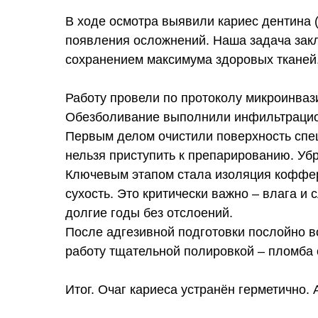
В ходе осмотра выявили кариес дентина 
появления осложнений. Наша задача закл
сохранением максимума здоровых тканей
Работу провели по протоколу микроинваз
Обезболивание выполнили инфильтрацио
Первым делом очистили поверхность спец
нельзя приступить к препарированию. Уб
Ключевым этапом стала изоляция кофферд
сухость. Это критически важно – влага и
долгие годы без отслоений.
После адгезивной подготовки послойно 
работу тщательной полировкой – пломба с
Итог. Очаг кариеса устранён герметично