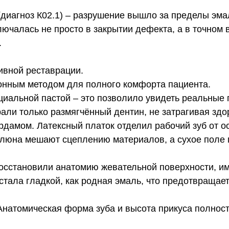
(диагноз К02.1) – разрушение вышло за пределы эм
ючалась не просто в закрытии дефекта, а в точном
.
ивной реставрации.
нным методом для полного комфорта пациента.
иальной пастой – это позволило увидеть реальные 
рали только размягчённый дентин, не затрагивая зд
амом. Латексный платок отделил рабочий зуб от ос
 слюна мешают сцеплению материалов, а сухое поле 
восстановили анатомию жевательной поверхности, и
тала гладкой, как родная эмаль, что предотвращает
. Анатомическая форма зуба и высота прикуса полнос