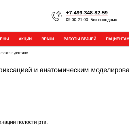
+7-499-348-82-59
09:00-21:00. Без выходных.
ЦЕНЫ
АКЦИИ
ВРАЧИ
РАБОТЫ ВРАЧЕЙ
ПАЦИЕНТА
ефекта в дентине
 фиксацией и анатомическим моделиро
анации полости рта.