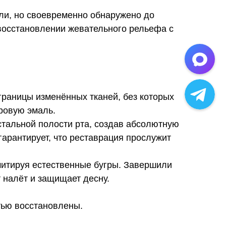
али, но своевременно обнаружено до
 восстановлении жевательного рельефа с
границы изменённых тканей, без которых
оровую эмаль.
тальной полости рта, создав абсолютную
гарантирует, что реставрация прослужит
митируя естественные бугры. Завершили
 налёт и защищает десну.
тью восстановлены.