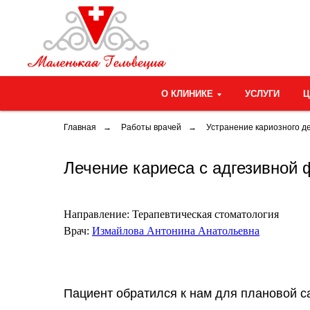
О КЛИНИКЕ
УСЛУГИ
Главная
→
Работы врачей
→
Устранение кариозного д
Лечение кариеса с адгезивной
Направление:
Терапевтическая стоматология
Врач:
Измайлова Антонина Анатольевна
Пациент обратился к нам для плановой с