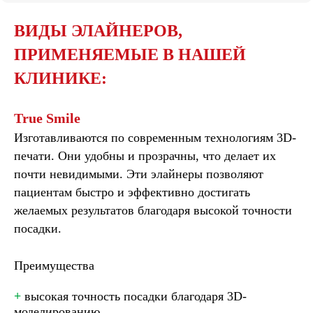
ВИДЫ ЭЛАЙНЕРОВ,
ПРИМЕНЯЕМЫЕ В НАШЕЙ
КЛИНИКЕ:
True Smile
Изготавливаются по современным технологиям 3D-
печати. Они удобны и прозрачны, что делает их
почти невидимыми. Эти элайнеры позволяют
пациентам быстро и эффективно достигать
желаемых результатов благодаря высокой точности
посадки.
Преимущества
+
высокая точность посадки благодаря 3D-
моделированию,