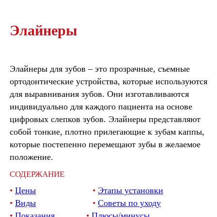
Элайнеры
Элайнеры для зубов
– это прозрачные, съемные
ортодонтические устройства, которые используются
для выравнивания зубов. Они изготавливаются
индивидуально для каждого пациента на основе
цифровых слепков зубов. Элайнеры представляют
собой тонкие, плотно прилегающие к зубам каппы,
которые постепенно перемещают зубы в желаемое
положение.
СОДЕРЖАНИЕ
•
Цены
⠀⠀⠀⠀⠀⠀⠀⠀⠀•
Этапы установки
•
Виды
⠀⠀⠀⠀⠀⠀⠀⠀⠀•
Советы по уходу
•
Показания
⠀⠀⠀⠀⠀•
Плюсы/минусы