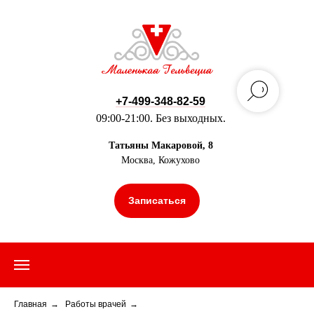
+7-499-348-82-59
09:00-21:00. Без выходных.
Татьяны Макаровой, 8
Москва, Кожухово
Записаться
Главная
→
Работы врачей
→