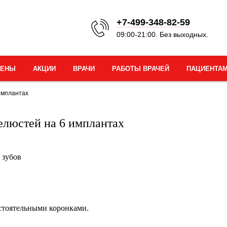
+7-499-348-82-59
09:00-21:00. Без выходных.
ЦЕНЫ
АКЦИИ
ВРАЧИ
РАБОТЫ ВРАЧЕЙ
ПАЦИЕНТА
имплантах
елюстей на 6 имплантах
 зубов
стоятельными коронками.