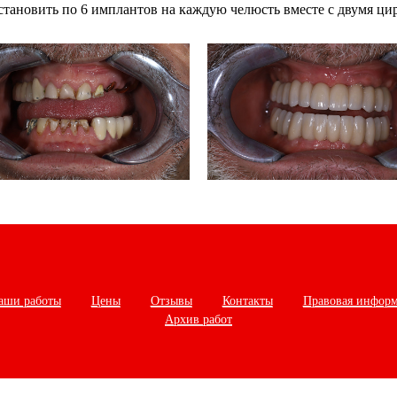
становить по 6 имплантов на каждую челюсть вместе с двумя ц
аши работы
Цены
Отзывы
Контакты
Правовая инфор
Архив работ