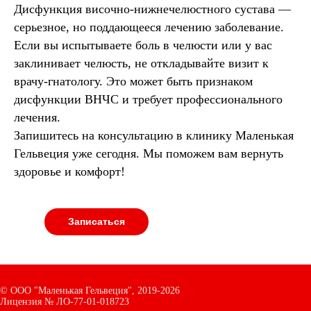
Дисфункция височно-нижнечелюстного сустава —
серьезное, но поддающееся лечению заболевание.
Если вы испытываете боль в челюсти или у вас
заклинивает челюсть, не откладывайте визит к
врачу-гнатологу. Это может быть признаком
дисфункции ВНЧС и требует профессионального
лечения.
Запишитесь на консультацию в клинику Маленькая
Гельвеция уже сегодня. Мы поможем вам вернуть
здоровье и комфорт!
Записаться
©
ООО "Маленькая Гельвеция",
2019-2026
Лицензия № ЛО-77-01-018723