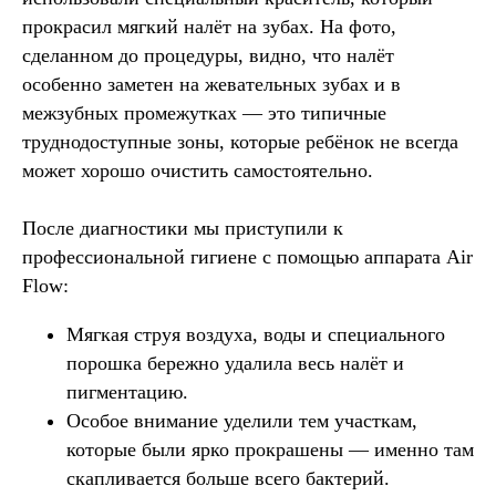
прокрасил мягкий налёт на зубах. На фото,
сделанном до процедуры, видно, что налёт
особенно заметен на жевательных зубах и в
межзубных промежутках — это типичные
труднодоступные зоны, которые ребёнок не всегда
может хорошо очистить самостоятельно.
После диагностики мы приступили к
профессиональной гигиене с помощью аппарата Air
Flow:
Мягкая струя воздуха, воды и специального
порошка бережно удалила весь налёт и
пигментацию.
Особое внимание уделили тем участкам,
которые были ярко прокрашены — именно там
скапливается больше всего бактерий.